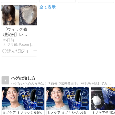
命：DHTの攻
ったAGAの本
撃と遺伝子の
当の原因」
全て表示
傷を修復する
究極のメカニ
ズム🌟🧬🧪💉⚕️
【ウィッグ修
理実例】レデ
ィース部分ウ
35日前
カツラ修理.com | 全てのメーカーのカツラ修理ができる！
ィッグ修理
（2026年7月2
日）
ハゲの治し方
7
ハゲないための方法は！？自分で出来る育毛、発毛法を試してみると･･
ミノケア ミノキシジル5％
ミノケア ミノキシジル5％
ミノケア使用1