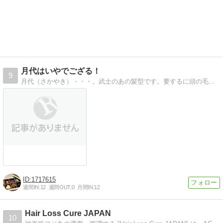
月代はいやでござる！
9
月代（さかやき）・・・。武士のあの髪型です。要するに頭の毛を大事にしたいというか・・・。
1717615
週間IN:
12
週間OUT:
0
月間IN:
12
Hair Loss Cure JAPAN
10