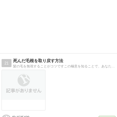
死んだ毛根を取り戻す方法
21
髪の毛を無視することがコツですこの極意を知ることで、あなたは女性から話しかけられ、魅了することができます