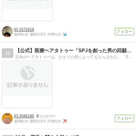
1571618
週間IN:
10
週間OUT:
0
月間IN:
10
【公式】医療ヘアタトゥー「SPJを創った男の回顧録」
28
日本のヘアタトゥーは、ひとりの男によってもたらされた。「SPJを創った男」の壮絶な回顧録をここで、一挙に公開致します。
2045185
8
週間IN:
10
週間OUT:
0
月間IN:
10