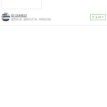
1544810
週間IN:
60
週間OUT:
30
月間IN:
280