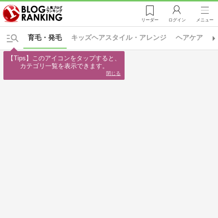
リーダー
ログイン
メニュー
育毛・発毛
キッズヘアスタイル・アレンジ
ヘアケア
【Tips】このアイコンをタップすると、

カテゴリ一覧を表示できます。
閉じる