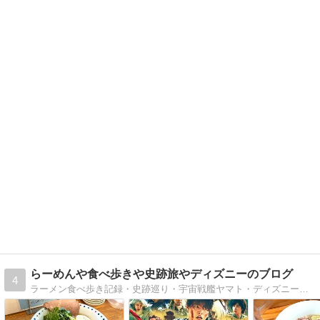
らーめんや食べ歩きや史跡旅やディズニーのブログ
4
ラーメン食べ歩き記録・史跡巡り・宇宙戦艦ヤマト・ディズニー・スターウォーズ、ジャイアンツとお家の日記。