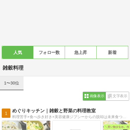
人気
フォロー数
急上昇
新着
雑穀料理
1〜30位
画像表示
文字表示
めぐりキッチン｜雑穀と野菜の料理教室
1
料理苦手×食べ歩き好き×美容健康ジプシーからの脱却は未来食つぶつぶ。雑穀×ヴィーガン×ノンシュガーの美味しい、未来食つぶつぶを料理教室でお伝えします。 愛知県岡崎市 雑穀と野菜の料理教室 めぐりキッチン主宰。