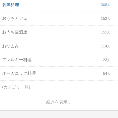
各国料理
308
おうちカフェ
152
おうち居酒屋
151
おつまみ
114
アレルギー料理
23
オーガニック料理
54
(カテゴリ一覧)
続きを表示…