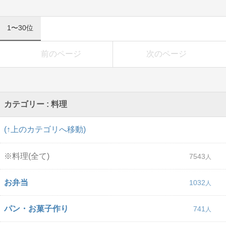
1〜30位
前のページ
次のページ
カテゴリー : 料理
(↑上のカテゴリへ移動)
※料理(全て)
7543
お弁当
1032
パン・お菓子作り
741