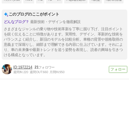
このブログのここがポイント
最新技術・デザインを徹底解説
さまざまなジャンルの乗り物や技術革新を丁寧に掘り下げ、注目ポイント
を鋭く伝えることに特徴があります。実用性、デザイン、革新的な技術を
バランスよく紹介し、新旧のモデルを比較分析。車種の背景や規格取得の
意義まで深堀りし、細部まで理解できる内容に仕上げています。それによ
り、車の未来像や最新トレンドを追う姿勢を表現し、読者の興味を引きつ
ける構成となっています。
1972214
21
週間IN:
220
週間OUT:
660
月間IN:
950