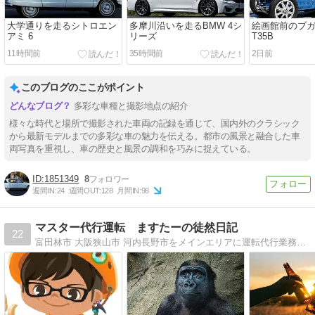
大学通りを走るシトロエン
多摩川沿いを走るBMW 4シ
絵画館前のブ
アミ 6
リーズ
T35B
11時間前
35時間前
2日前
このブログのここがポイント
多彩な車種と撮影地点の紹介
様々な時代と場所で撮影された車両の記録を通じて、国内外のクラシック
から最新モデルまでの多彩な車の魅力を伝える。都市の風景と融合した車
両写真を重視し、車の歴史と風景の調和を巧みに捉えている。
1851349
8
週間IN:
24
週間OUT:
128
月間IN:
98
マスター代行運転 ますたーの徒然日記
22
富田林市 大阪狭山市 河内長野市をメインエリアに運転代行業務をしております。日々の出来事や気付きをおもしろおかしく！？綴ります。マスター代行運転をよろしくね