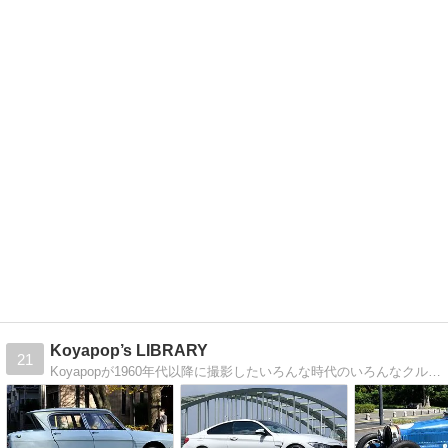
Koyapop’s LIBRARY
21
Koyapopが1960年代以降に撮影したいろんな時代のいろんなクルマの写真を紹介しています。