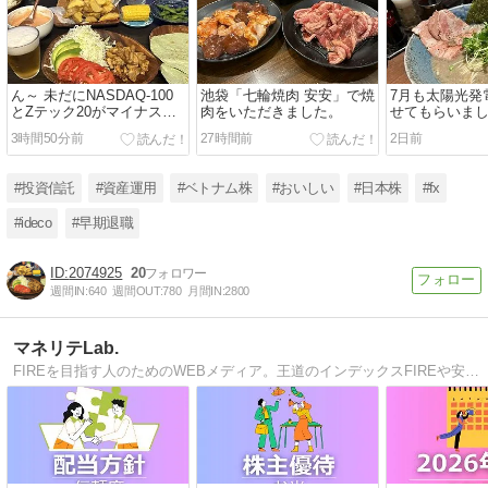
ん～ 未だにNASDAQ-100
池袋「七輪焼肉 安安」で焼
7月も太陽光発
とZテック20がマイナスだ
肉をいただきました。
せてもらいま
～
3時間50分前
27時間前
2日前
#投資信託
#資産運用
#ベトナム株
#おいしい
#日本株
#fx
#ideco
#早期退職
2074925
20
週間IN:
640
週間OUT:
780
月間IN:
2800
マネリテLab.
FIREを目指す人のためのWEBメディア。王道のインデックスFIREや安定志向の高配当FIRE、おさえておきたい税制や公的制度などあらゆる情報を発信しています。