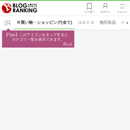
リーダー
ログイン
メニュー
※買い物・ショッピング(全て)
コストコ
無印良品
※生