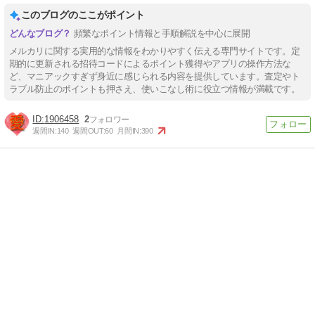
このブログのここがポイント
頻繁なポイント情報と手順解説を中心に展開
メルカリに関する実用的な情報をわかりやすく伝える専門サイトです。定
期的に更新される招待コードによるポイント獲得やアプリの操作方法な
ど、マニアックすぎず身近に感じられる内容を提供しています。査定やト
ラブル防止のポイントも押さえ、使いこなし術に役立つ情報が満載です。
1906458
2
週間IN:
140
週間OUT:
60
月間IN:
390