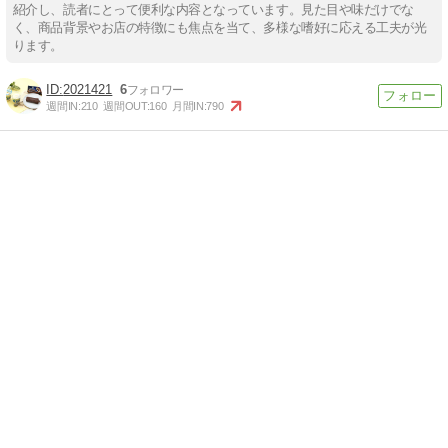
紹介し、読者にとって便利な内容となっています。見た目や味だけでな
く、商品背景やお店の特徴にも焦点を当て、多様な嗜好に応える工夫が光
ります。
2021421
6
週間IN:
210
週間OUT:
160
月間IN:
790