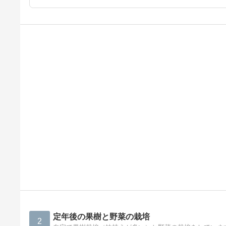
定年後の果樹と野菜の栽培
2