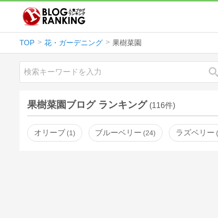
TOP
花・ガーデニング
果樹菜園
果樹菜園ブログ ランキング
(116件)
オリーブ
ブルーベリー
ラズベリー
1
24