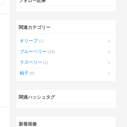
フォロー記事
関連カテゴリー
オリーブ
1
ブルーベリー
24
ラズベリー
1
柚子
0
関連ハッシュタグ
新着画像