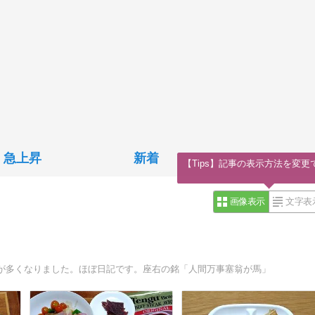
急上昇
新着
【Tips】記事の表示方法を変更
画像表示
文字表
が多くなりました。ほぼ日記です。座右の銘「人間万事塞翁が馬」