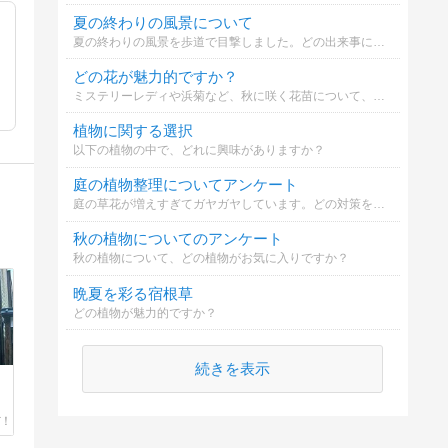
夏の終わりの風景について
夏の終わりの風景を歩道で目撃しました。どの出来事について印象深いですか？
どの花が魅力的ですか？
ミステリーレディや浜菊など、秋に咲く花苗について、あなたはどの花を選びますか？
植物に関する選択
以下の植物の中で、どれに興味がありますか？
庭の植物整理についてアンケート
庭の草花が増えすぎてガヤガヤしています。どの対策を取るべきでしょうか？
秋の植物についてのアンケート
秋の植物について、どの植物がお気に入りですか？
晩夏を彩る宿根草
どの植物が魅力的ですか？
続きを表示