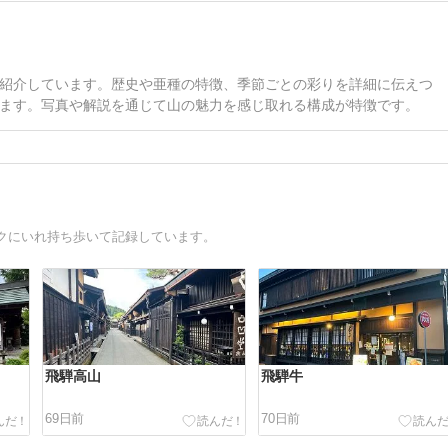
紹介しています。歴史や亜種の特徴、季節ごとの彩りを詳細に伝えつ
ます。写真や解説を通じて山の魅力を感じ取れる構成が特徴です。
クにいれ持ち歩いて記録しています。
飛騨高山
飛騨牛
69日前
70日前