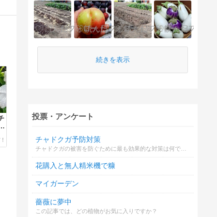
続きを表示
投票・アンケート
チ
s
チャドクガ予防対策
チャドクガの被害を防ぐために最も効果的な対策は何ですか
花購入と無人精米機で糠
マイガーデン
薔薇に夢中
この記事では、どの植物がお気に入りですか？