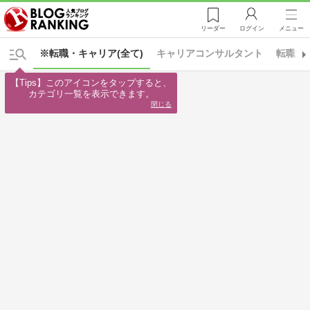
リーダー
ログイン
メニュー
※転職・キャリア(全て)
キャリアコンサルタント
転職活
【Tips】このアイコンをタップすると、

カテゴリ一覧を表示できます。
閉じる