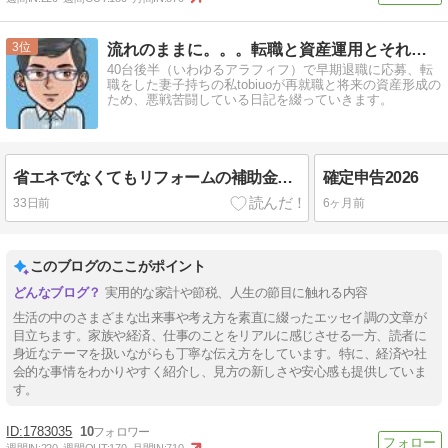
3
流れのままに。。。転職と資産運用とそれから
40台後半（いわゆるアラフィフ）で早期退職に応募、転
職をした妻子持ちの私tobiuoが再就職と将来の資産形成の
ため、悪戦苦闘している日記を綴っていきます。
省エネでなくてもリフォームの補助金がもらえました
確定申告2026
33日前
6ヶ月前
このブログのここがポイント
実用的な家計や節税、人生の節目に触れる内容
生活の中のさまざまな出来事や考え方を素直に綴ったエッセイ調の文章が
目立ちます。家族や経済、仕事のことをリアルに感じさせる一方、読者に
身近なテーマを扱いながらも丁寧な伝え方をしています。特に、経済や社
会的な事情をわかりやすく紹介し、見方の新しさや安心感も提供していま
す。
1783035
10