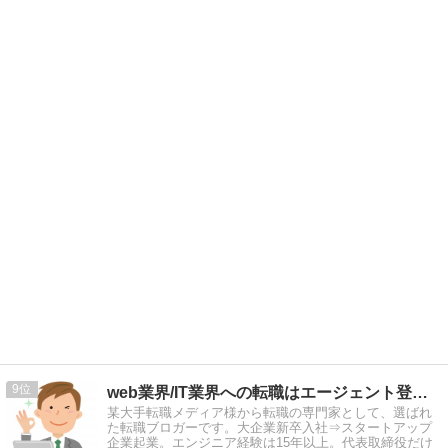
9
web業界/IT業界への転職はエージェント登録を使え！
某大手転職メディア様から転職の専門家として、選ばれ
た転職ブロガーです。大企業新卒入社⇒スタートアップ
企業起業。エンジニア経験は15年以上。代表取締役だけ