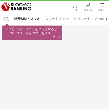
リーダー
ログイン
メニュー
格安SIM・スマホ
スマートフォン
タブレット
Android
【Tips】このアイコンをタップすると、

カテゴリ一覧を表示できます。
閉じる