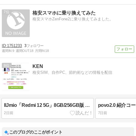
7
格安スマホに乗り換えてみた
格安スマホZenFone2に乗り換えてみました。
1751233
3
週間IN:
9
週間OUT:
18
月間IN:
18
8
KEN
格安SIM、自作PC、節約術などの情報を配信
IIJmio「Redmi 12 5G」8GB/256GB版 のりかえで本体税込4,980円！2026年8月6日現在
2日前
7日前
このブログのここがポイント