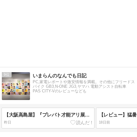
9
いまらんのなんでも日記
PC,家電レポートや激安情報を満載。その他にフリードス
パイク GB3,N-ONE JG3,ヤマハ 電動アシスト自転車
PAS CITY-Vのレビューなども
【大阪高島屋】『プレバト才能アリ展』へ！株主優待で得する大人のリアルな感想
昨日
18日前