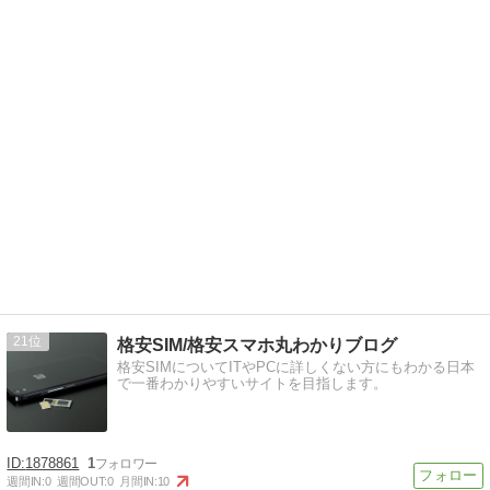
21
格安SIM/格安スマホ丸わかりブログ
格安SIMについてITやPCに詳しくない方にもわかる日本
で一番わかりやすいサイトを目指します。
1878861
1
週間IN:
0
週間OUT:
0
月間IN:
10