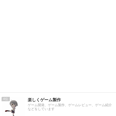
4
楽しくゲーム製作
ゲーム開発、ゲーム製作、ゲームレビュー、ゲーム紹介
などをしています