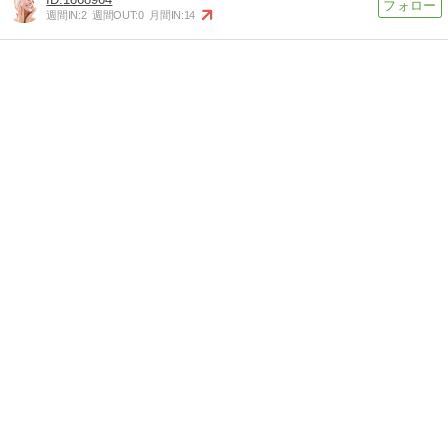
週間IN:
2
週間OUT:
0
月間IN:
14