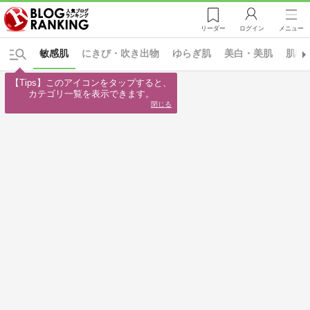
リーダー
ログイン
メニュー
敏感肌
にきび・吹き出物
ゆらぎ肌
美白・美肌
肌断
【Tips】このアイコンをタップすると、

カテゴリ一覧を表示できます。
閉じる