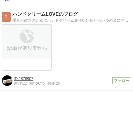
ハンドクリームLOVEのブログ
3
手荒れ改善のためにハンドクリームを使い始めたらいつのまにやらハンドクリーム大好きに。毎日色んな種類を楽しみながら使ってるハンドクリームマニアなブログ(^_^)
1878907
週間IN:
10
週間OUT:
0
月間IN:
20