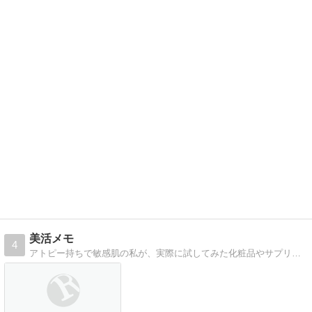
美活メモ
4
アトピー持ちで敏感肌の私が、実際に試してみた化粧品やサプリなどを正直にレビューしています！