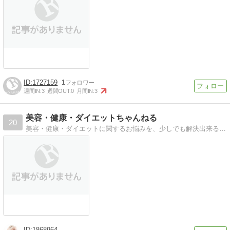
1727159
1
週間IN:
3
週間OUT:
0
月間IN:
3
美容・健康・ダイエットちゃんねる
20
美容・健康・ダイエットに関するお悩みを、少しでも解決出来るようなアイテムを紹介しています、気になるアイテムがあればコメント下さい^^私なりに調べてアップします。
1868964