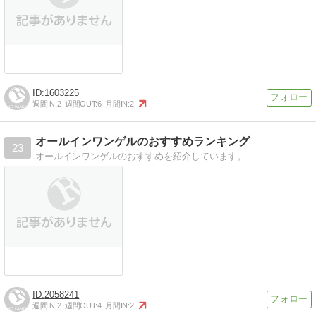
1603225
週間IN:
2
週間OUT:
6
月間IN:
2
オールインワンゲルのおすすめランキング
23
オールインワンゲルのおすすめを紹介しています。
2058241
週間IN:
2
週間OUT:
4
月間IN:
2