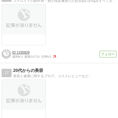
ステロイドの副作用・酒さ様皮膚炎の方必見肌のお悩みすべてを受け付けています。アトピー肌 敏感肌 ご相談下さい
1335929
週間IN:
3
週間OUT:
15
月間IN:
3
20代からの美容
17
美容と健康に関するブログ。コスメレビューなど。