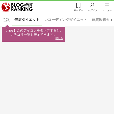
リーダー
ログイン
メニュー
健康ダイエット
レコーディングダイエット
体質改善ダイ
【Tips】このアイコンをタップすると、

カテゴリ一覧を表示できます。
閉じる