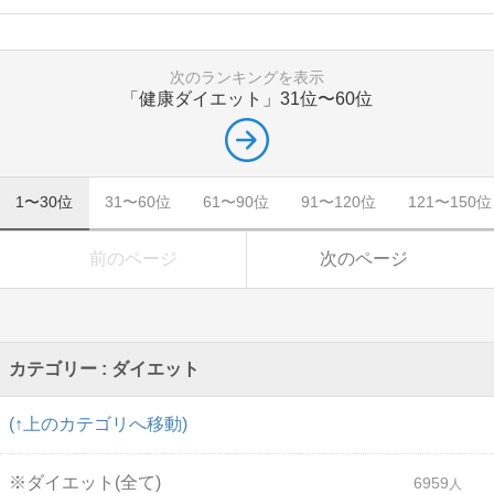
次のランキングを表示
「健康ダイエット」
31位〜60位
1〜30位
31〜60位
61〜90位
91〜120位
121〜150位
前のページ
次のページ
カテゴリー : ダイエット
(↑上のカテゴリへ移動)
※ダイエット(全て)
6959