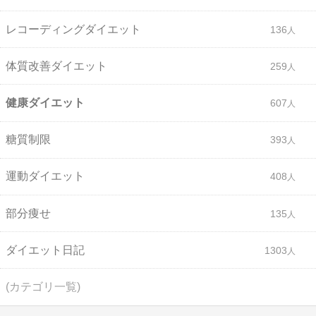
レコーディングダイエット
136
体質改善ダイエット
259
健康ダイエット
607
糖質制限
393
運動ダイエット
408
部分痩せ
135
ダイエット日記
1303
(カテゴリ一覧)