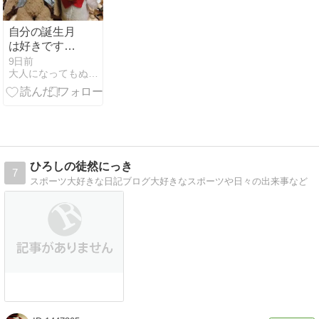
自分の誕生月
は好きです
か？
9日前
大人になってもぬいぐるみが好きブログ
ひろしの徒然にっき
7
スポーツ大好きな日記ブログ大好きなスポーツや日々の出来事など