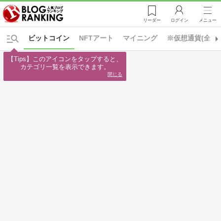
リーダー
ログイン
メニュー
ビットコイン
NFTアート
マイニング
※仮想通貨(全て)
【Tips】このアイコンをタップすると、

カテゴリ一覧を表示できます。
閉じる