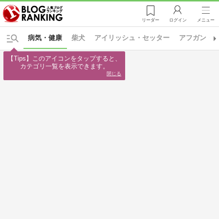
リーダー
ログイン
メニュー
病気・健康
柴犬
アイリッシュ・セッター
アフガン・
【Tips】このアイコンをタップすると、

カテゴリ一覧を表示できます。
閉じる