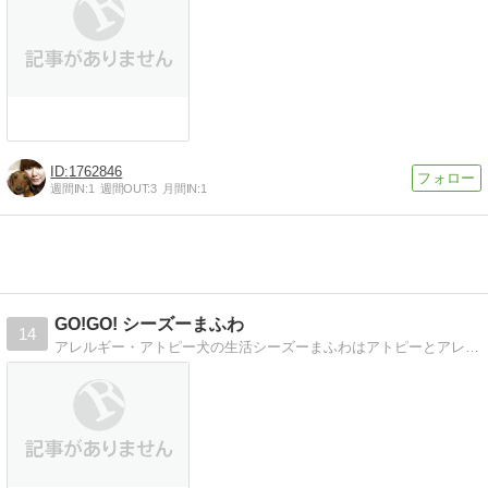
1762846
週間IN:
1
週間OUT:
3
月間IN:
1
GO!GO! シーズーまふわ
14
アレルギー・アトピー犬の生活シーズーまふわはアトピーとアレルギーのあるわんこ。快適な生活を目指すブログ