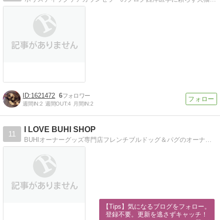
1621472
6
週間IN:
2
週間OUT:
4
月間IN:
2
I LOVE BUHI SHOP
11
BUHIオーナーグッズ専門店フレンチブルドッグ＆パグのオーナーズ・グッズ専門店
【Tips】気になるブログをフォロー。

登録不要。更新を逃さずキャッチ！