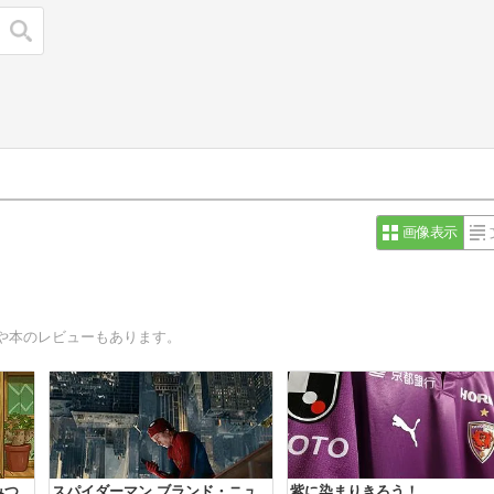
検索
画像表示
や本のレビューもあります。
みつ
スパイダーマン ブランド・ニュ
紫に染まりきろう！