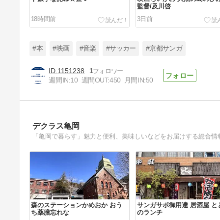
監督/及川啓
18時間前
3日前
#本
#映画
#音楽
#サッカー
#京都サンガ
1151238
1
週間IN:
10
週間OUT:
450
月間IN:
50
公約って何だ？
7日前
デクラス亀岡
「亀岡で暮らす」魅力と便利、美味しいなどをお届けする総合情
森のステーションかめおか おう
サンガサポ御用達 居酒屋 と
ち薬膳忘れな
のランチ