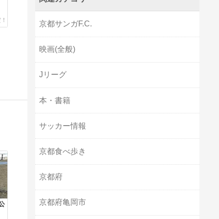
京都サンガF.C.
映画(全般)
Jリーグ
本・書籍
サッカー情報
京都食べ歩き
京都府
京都府亀岡市
公