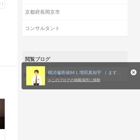
京都府長岡京市
コンサルタント
閲覧ブログ
模試偏差値94 L 増田真知宇 （ ますだまちう ）先生応援
まだ履歴はありません。
≫
このブログの掲載場所に移動