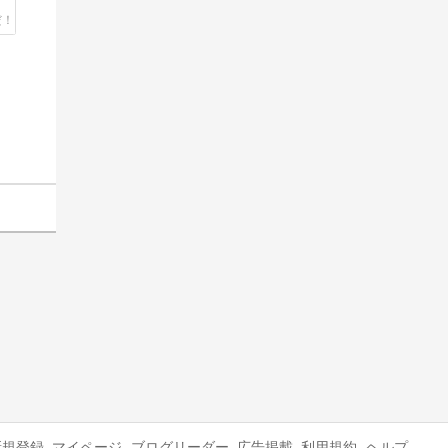
新規登録
マイページ
ブログリーダー
広告掲載
利用規約
ヘルプ