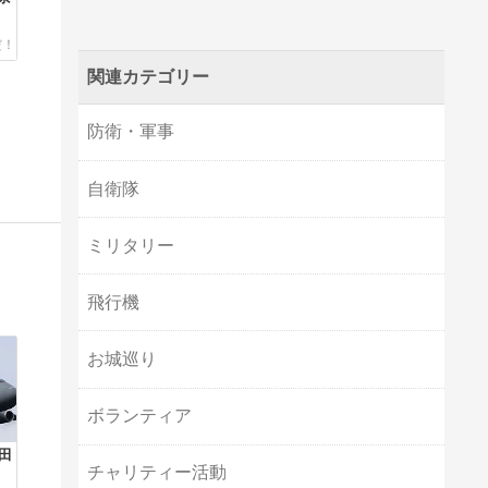
関連カテゴリー
防衛・軍事
自衛隊
ミリタリー
飛行機
お城巡り
ボランティア
横田
チャリティー活動