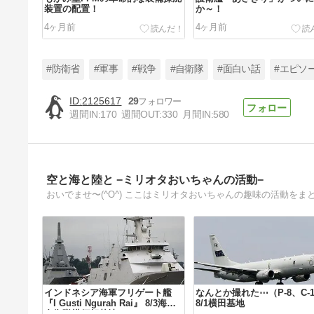
装置の配置！
か～！
4ヶ月前
4ヶ月前
#防衛省
#軍事
#戦争
#自衛隊
#面白い話
#エピソ
2125617
29
週間IN:
170
週間OUT:
330
月間IN:
580
チャフだ！ＮＧＤＳだ！ヒャッハ
ー！（狂）
7ヶ月前
空と海と陸と −ミリオタおいちゃんの活動−
おいでませ〜(^O^) ここはミリオタおいちゃんの趣味の活動をま
インドネシア海軍フリゲート艦
なんとか撮れた⋯（P-8、C-1
『I Gusti Ngurah Rai』 8/3海上
8/1横田基地
自衛隊横須賀基地