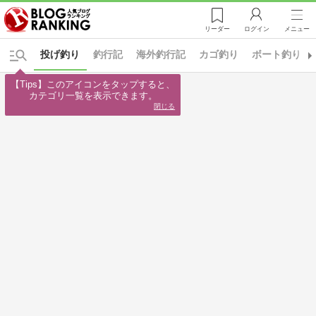
リーダー
ログイン
メニュー
投げ釣り
釣行記
海外釣行記
カゴ釣り
ボート釣り
【Tips】このアイコンをタップすると、

カテゴリ一覧を表示できます。
閉じる