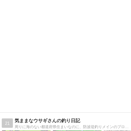
気ままなウサギさんの釣り日記
21
周りに海のない都道府県住まいなのに、防波堤釣りメインのプログです。