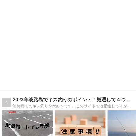
2023年淡路島でキス釣りのポイント！厳選して４つご紹介！
4
淡路島でのキス釣りが大好きです。このサイトでは厳選して４か所を詳細にご紹介します。安全で楽しくキス釣りができる場所を、行き方・ポイント・駐車場などの情報を発信します。また随時最新情報に更新していきますので、ぜひご覧ください！