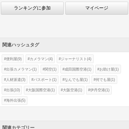
ランキングに参加
マイページ
関連ハッシュタグ
便利屋(9)
カメラマン(4)
ジャーナリスト(4)
出張カメラマン(1)
関空(1)
成田国際空港(1)
お助け屋(1)
人材派遣(3)
パスポート(1)
なんでも屋(1)
何でも屋(1)
出張(10)
大阪国際空港(1)
大阪空港(1)
伊丹空港(1)
海外出張(5)
関連カテゴリー