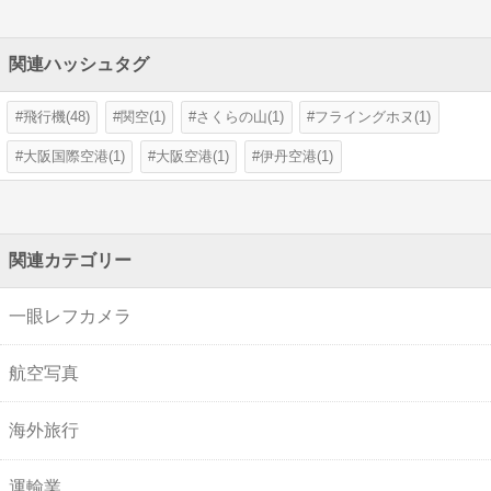
関連ハッシュタグ
飛行機(48)
関空(1)
さくらの山(1)
フライングホヌ(1)
大阪国際空港(1)
大阪空港(1)
伊丹空港(1)
関連カテゴリー
一眼レフカメラ
航空写真
海外旅行
運輸業