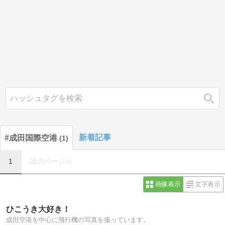
検索
新着記事
#成田国際空港
1
1
次のページ≫
画像表示
文字表示
ひこうき大好き！
成田空港を中心に飛行機の写真を撮っています。