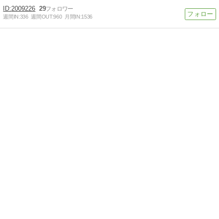
2009226
29
週間IN:
336
週間OUT:
960
月間IN:
1536