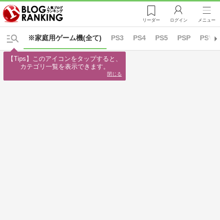
リーダー
ログイン
メニュー
※家庭用ゲーム機(全て)
PS3
PS4
PS5
PSP
PSVR
【Tips】このアイコンをタップすると、

カテゴリ一覧を表示できます。
閉じる