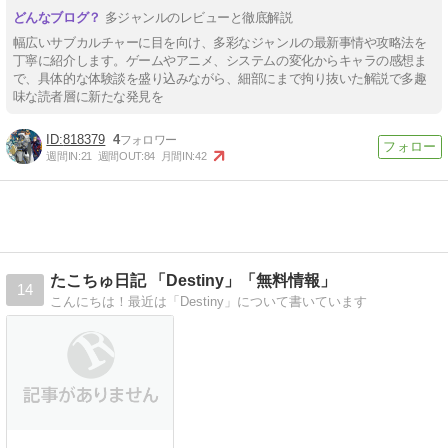
多ジャンルのレビューと徹底解説
幅広いサブカルチャーに目を向け、多彩なジャンルの最新事情や攻略法を
丁寧に紹介します。ゲームやアニメ、システムの変化からキャラの感想ま
で、具体的な体験談を盛り込みながら、細部にまで拘り抜いた解説で多趣
味な読者層に新たな発見を
818379
4
週間IN:
21
週間OUT:
84
月間IN:
42
たこちゅ日記 「Destiny」「無料情報」
14
こんにちは！最近は「Destiny」について書いています