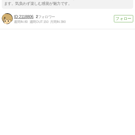
ます。気負わず楽しむ感覚が魅力です。
2118806
2
週間IN:
80
週間OUT:
150
月間IN:
390