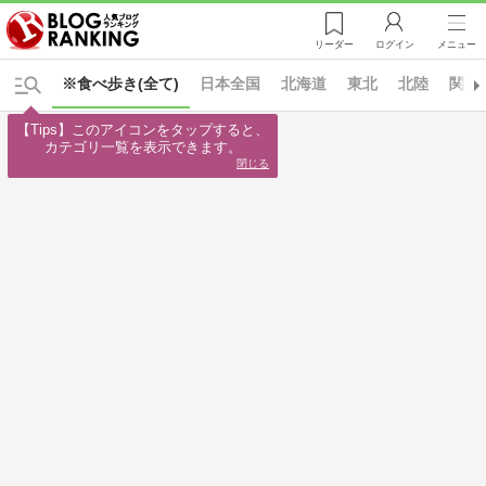
リーダー
ログイン
メニュー
※食べ歩き(全て)
日本全国
北海道
東北
北陸
関東
【Tips】このアイコンをタップすると、

カテゴリ一覧を表示できます。
閉じる