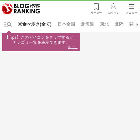
リーダー
ログイン
メニュー
※食べ歩き(全て)
日本全国
北海道
東北
北陸
関東
【Tips】このアイコンをタップすると、

カテゴリ一覧を表示できます。
閉じる