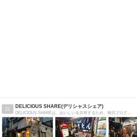
DELICIOUS SHARE(デリシャスシェア)
21
DELICIOUS SHAREは、おいしいを共有するため、毎日ブログでグルメ情報を配信してます。食べ歩き歴15年目で、本気で食べ歩いている人が、書いてます。