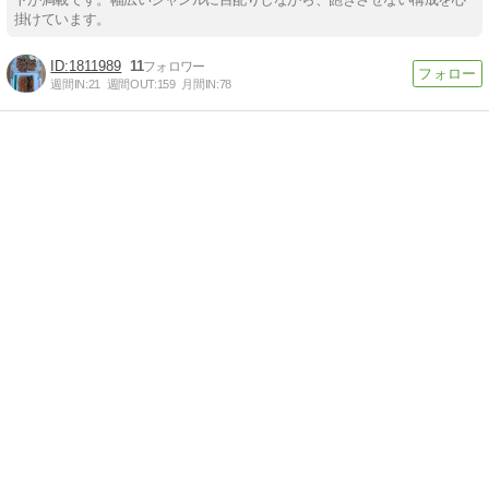
掛けています。
1811989
11
週間IN:
21
週間OUT:
159
月間IN:
78