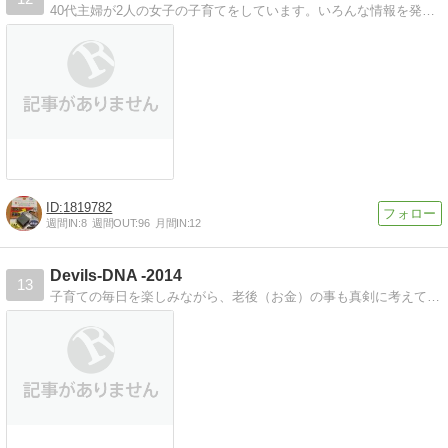
40代主婦が2人の女子の子育てをしています。いろんな情報を発信できたらと思っています。
1819782
週間IN:
8
週間OUT:
96
月間IN:
12
Devils-DNA -2014
13
子育ての毎日を楽しみながら、老後（お金）の事も真剣に考えています。