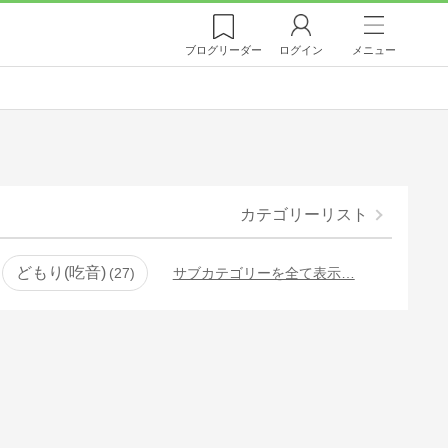
ブログ
リーダー
ログイン
メニュー
カテゴリーリスト
どもり(吃音)
27
サブカテゴリーを全て表示…