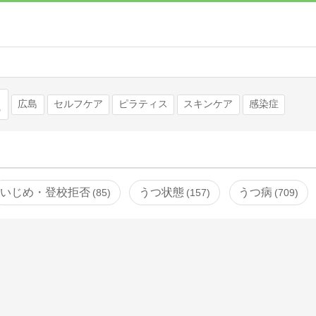
検索
広島
セルフケア
ピラティス
スキンケア
感染症
いじめ・登校拒否
うつ状態
うつ病
85
157
709