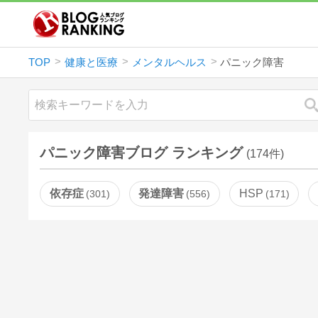
TOP
健康と医療
メンタルヘルス
パニック障害
パニック障害ブログ ランキング
(174件)
依存症
発達障害
HSP
301
556
171