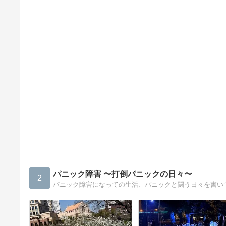
パニック障害 〜打倒パニックの日々〜
2
パニック障害になっての生活、パニックと闘う日々を書い