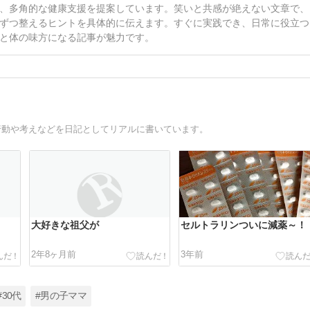
、多角的な健康支援を提案しています。笑いと共感が絶えない文章で、
ずつ整えるヒントを具体的に伝えます。すぐに実践でき、日常に役立つ
と体の味方になる記事が魅力です。
行動や考えなどを日記としてリアルに書いています。
大好きな祖父が
セルトラリンついに減薬～！
2年8ヶ月前
3年前
#30代
#男の子ママ