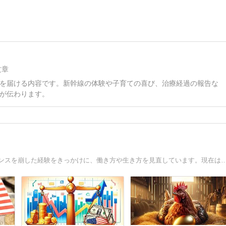
文章
を届ける内容です。新幹線の体験や子育ての喜び、治療経過の報告な
が伝わります。
50代。長く組織の中で働いてきました。過去に心身のバランスを崩した経験をきっかけに、働き方や生き方を見直しています。現在は資産