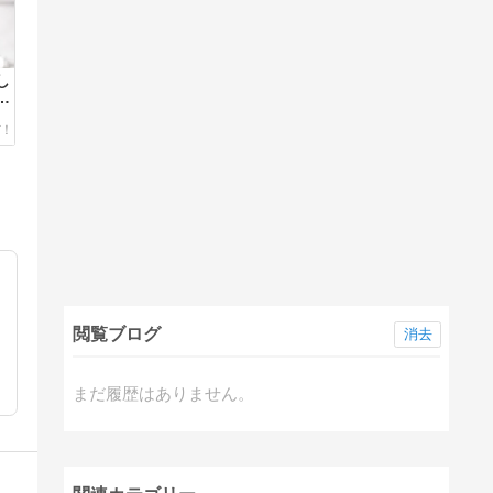
し
を
閲覧ブログ
消去
まだ履歴はありません。