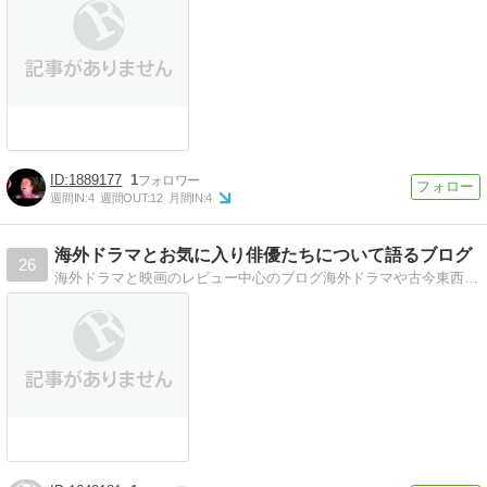
1889177
1
週間IN:
4
週間OUT:
12
月間IN:
4
海外ドラマとお気に入り俳優たちについて語るブログ
26
海外ドラマと映画のレビュー中心のブログ海外ドラマや古今東西の映画のレビュー、お気に入り俳優について語ってます。