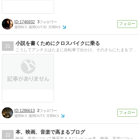
1746932
3
週間IN:
5
週間OUT:
30
月間IN:
5
小説を書くためにクロスバイクに乗る
21
こうしてアンチエはたまに自転車で出かけ、そのさらにたまをブログに書くことにした。
1286613
2
週間IN:
5
週間OUT:
5
月間IN:
5
本、映画、音楽で高まるブログ
22
映画、音楽について勝手気ままにレビュー本、映画、音楽について勝手気ままにレビュー