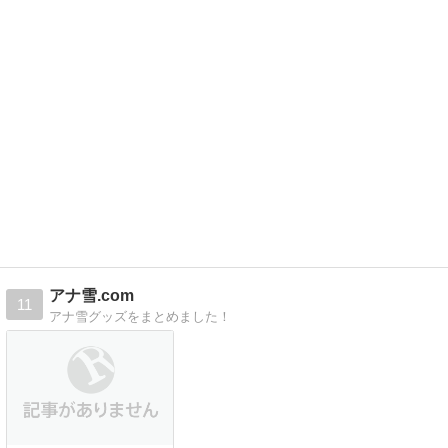
アナ雪.com
11
アナ雪グッズをまとめました！