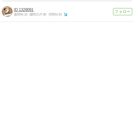
1329091
週間IN:
20
週間OUT:
80
月間IN:
30