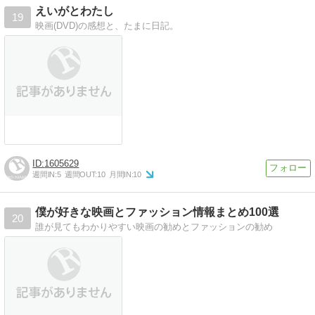
えいがとわたし
19
映画(DVD)の感想と、たまに日記。
1605629
週間IN:
5
週間OUT:
10
月間IN:
10
僕が好きな映画とファッション情報まとめ100選
20
誰が見てもわかりやすい映画の勧めとファッションの勧め