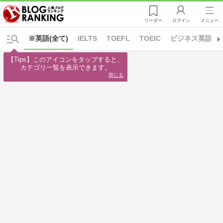
リーダー
ログイン
メニュー
※英語(全て)
IELTS
TOEFL
TOEIC
ビジネス英語
【Tips】このアイコンをタップすると、

カテゴリ一覧を表示できます。
閉じる