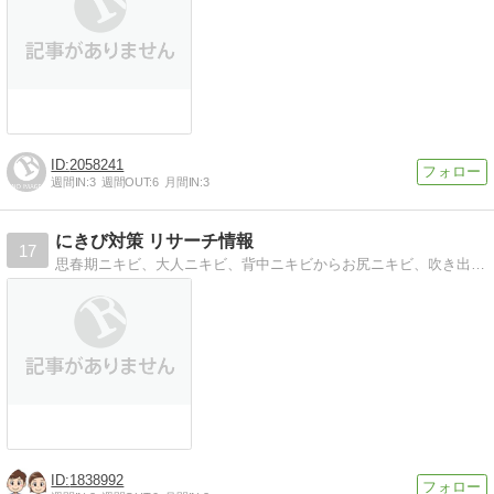
2058241
週間IN:
3
週間OUT:
6
月間IN:
3
にきび対策 リサーチ情報
17
思春期ニキビ、大人ニキビ、背中ニキビからお尻ニキビ、吹き出物までニキビの改善対策方法をリサーチしていきます。 また、ニキビから肌を守るスキンケアをとことんリサ…
1838992