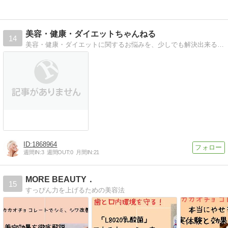
美容・健康・ダイエットちゃんねる
14
美容・健康・ダイエットに関するお悩みを、少しでも解決出来るようなアイテムを紹介しています、気になるアイテムがあればコメント下さい^^私なりに調べてアップします。
1868964
週間IN:
3
週間OUT:
0
月間IN:
21
MORE BEAUTY．
15
すっぴん力を上げるための美容法