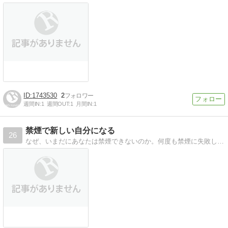
1743530
2
週間IN:
1
週間OUT:
1
月間IN:
1
禁煙で新しい自分になる
26
なぜ、いまだにあなたは禁煙できないのか。何度も禁煙に失敗してきた僕があっさりタバコをやめれた理由。