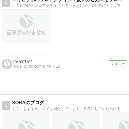
8
ニキビ予防のプロアクティブ！使い方と効果ニキビ予防のプロアクティブ！使い方と効果をブログで公開します！
1607163
週間IN:
10
週間OUT:
40
月間IN:
10
SORAのブログ
9
おもにおすすめコスメを紹介しています。参考にしていただけると嬉しいです。