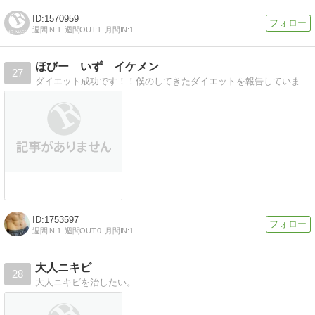
1570959
週間IN:
1
週間OUT:
1
月間IN:
1
ほびー いず イケメン
27
ダイエット成功です！！僕のしてきたダイエットを報告しています。ブログを見ていただいて、同じようなダイエット法で、ダイエット成功してもらえると嬉しいです。
1753597
週間IN:
1
週間OUT:
0
月間IN:
1
大人ニキビ
28
大人ニキビを治したい。