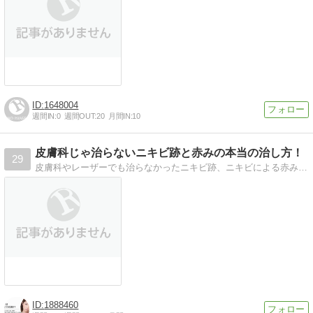
1648004
週間IN:
0
週間OUT:
20
月間IN:
10
皮膚科じゃ治らないニキビ跡と赤みの本当の治し方！
29
皮膚科やレーザーでも治らなかったニキビ跡、ニキビによる赤みの本当の治し方に関するブログです
1888460