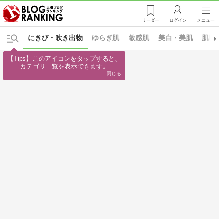
リーダー
ログイン
メニュー
にきび・吹き出物
ゆらぎ肌
敏感肌
美白・美肌
肌断
【Tips】このアイコンをタップすると、

カテゴリ一覧を表示できます。
閉じる