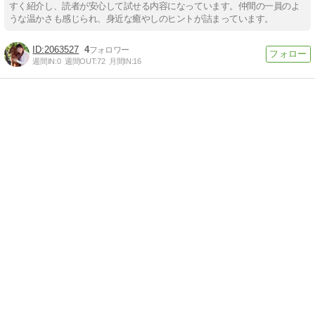
すく紹介し、読者が安心して試せる内容になっています。仲間の一員のよ
うな温かさも感じられ、身近な癒やしのヒントが詰まっています。
2063527
4
週間IN:
0
週間OUT:
72
月間IN:
16