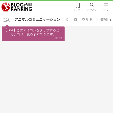
リーダー
ログイン
メニュー
アニマルコミュニケーション
犬
猫
ウサギ
小動物
【Tips】このアイコンをタップすると、

カテゴリ一覧を表示できます。
閉じる