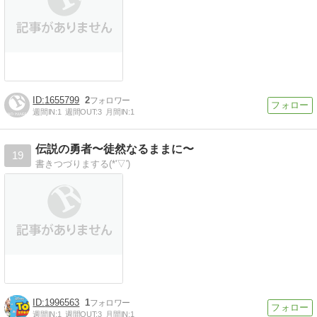
1655799
2
週間IN:
1
週間OUT:
3
月間IN:
1
伝説の勇者〜徒然なるままに〜
19
書きつづりまする(*'▽')
1996563
1
週間IN:
1
週間OUT:
3
月間IN:
1