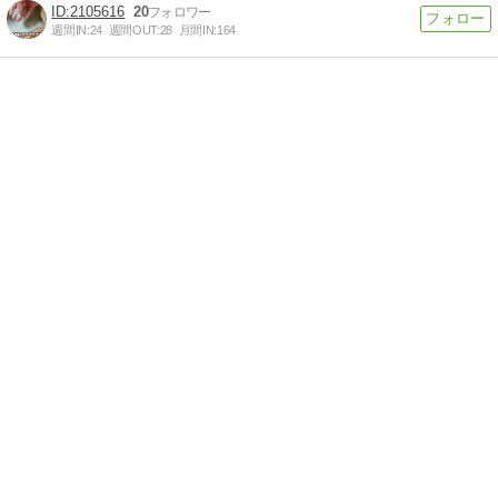
2105616
20
週間IN:
24
週間OUT:
28
月間IN:
164