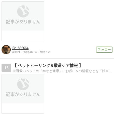
1865664
週間IN:
2
週間OUT:
36
月間IN:
2
【 ペットヒーリング&厳選ケア情報 】
15
※可愛いペットの「幸せと健康」にお役に立つ情報などを「独自の視点」から発信していきたいと思います。パワー体験頁も沢山在りますので宜しければご来訪下さい。