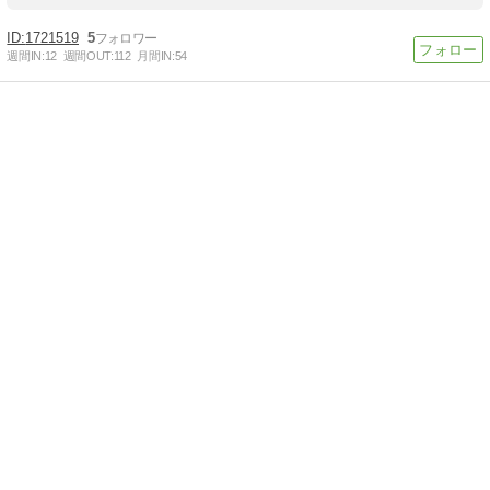
1721519
5
週間IN:
12
週間OUT:
112
月間IN:
54