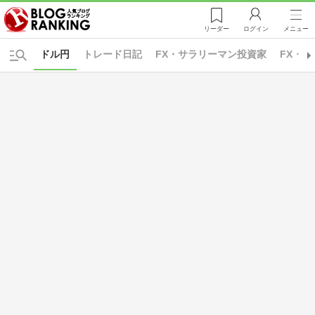
リーダー
ログイン
メニュー
ドル円
トレード日記
FX・サラリーマン投資家
FX・