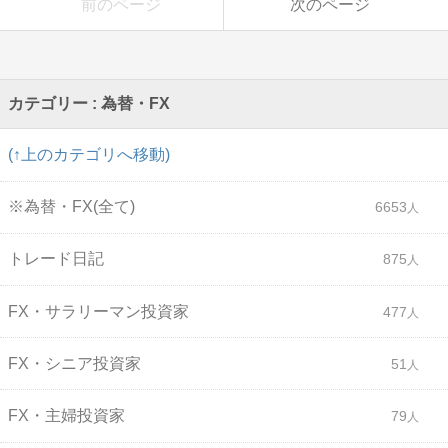
前のページ
次のページ
カテゴリー : 為替・FX
(↑上のカテゴリへ移動)
※為替・FX(全て)
6653
トレード日記
875
FX・サラリーマン投資家
477
FX・シニア投資家
51
FX・主婦投資家
79