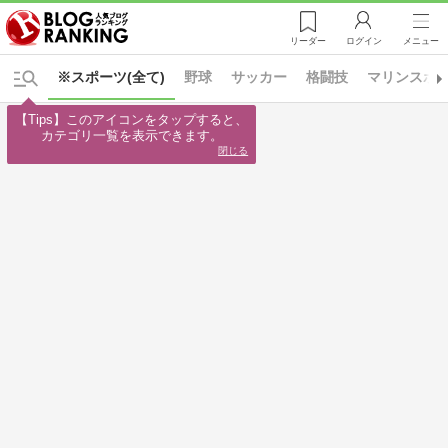
リーダー
ログイン
メニュー
※スポーツ(全て)
野球
サッカー
格闘技
マリンスポ
【Tips】このアイコンをタップすると、

カテゴリ一覧を表示できます。
閉じる