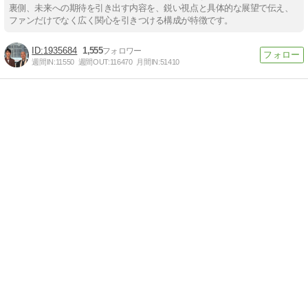
裏側、未来への期待を引き出す内容を、鋭い視点と具体的な展望で伝え、
ファンだけでなく広く関心を引きつける構成が特徴です。
1935684
1,555
週間IN:
11550
週間OUT:
116470
月間IN:
51410