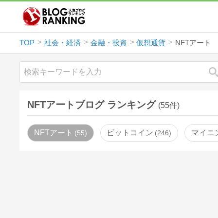
TOP
社会・経済
金融・投資
仮想通貨
NFTアート
NFTアートブログ ランキング
(55件)
NFTアート
ビットコイン
マイニ
55
246