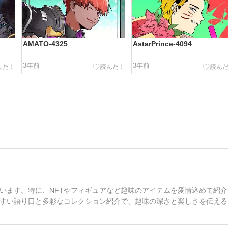
AMATO-4325
AstarPrince-4094
3年前
3年前
います。特に、NFTやフィギュアなど趣味のアイテムを愛情込めて紹介
すい語り口と多彩なコレクション紹介で、趣味の深さと楽しさを伝える