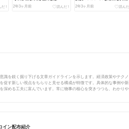
る方法
2年3ヶ月前
2年3ヶ月前
意識を鋭く掘り下げる文章ガイドラインを示します。経済政策やテクノ
を促す新しい視点をちらりと見せる構成が特徴です。具体的な事例や新
を深める工夫に富んでいます。常に物事の核心を突きつつも、わかりや
コイン配布紹介