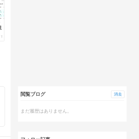
ン
説
閲覧ブログ
消去
まだ履歴はありません。