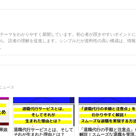
テーマをわかりやすく展開しています。初心者が躓きやすいポイントに
ら、読者の理解を促進します。シンプルだが資料性の高い構成は、情報
。
ニュース
果抜
退職代行サービスとは、そして
「退職代行の手順と注意点」
それが生まれた理由とは？
解説！スムーズな退職を実現