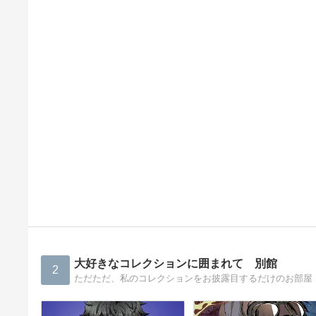
大好きなコレクションに囲まれて 別館
2
ただただ、私のコレクションをお披露目するだけのお部屋