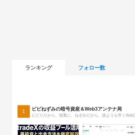
ランキング
フォロー数
ビビねずみの暗号資産＆Web3アンテナ局
1
ビビりだから、慎重に。ねずみだから、誰よりも早くWeb