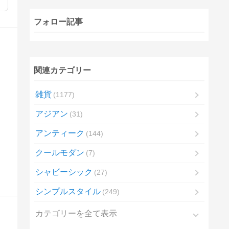
フォロー記事
関連カテゴリー
雑貨
1177
アジアン
31
アンティーク
144
クールモダン
7
シャビーシック
27
シンプルスタイル
249
カテゴリーを全て表示