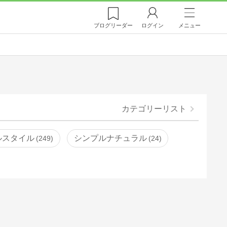
ブログ
リーダー
ログイン
メニュー
カテゴリーリスト
ルスタイル
シンプルナチュラル
249
24