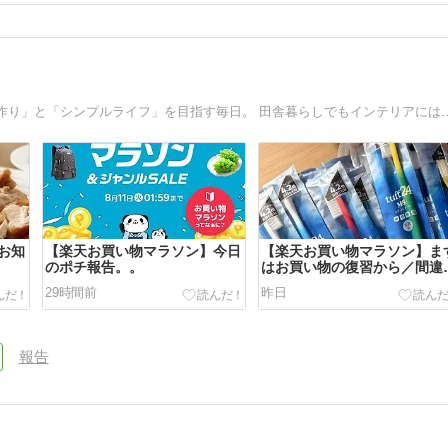
整理や片付けが好きで「居心地よく暮らしやすい終の棲家作り」と「シンプルライフ」を
お知
【楽天お買い物マラソン】今日
【楽天お買い物マラソン】ま
のポチ報告。。
はお買い物の復習から／間違
た商品届く。。
29時間前
昨日
報告