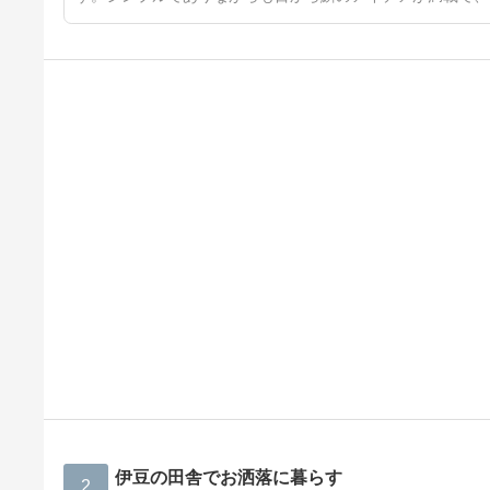
伊豆の田舎でお洒落に暮らす
2