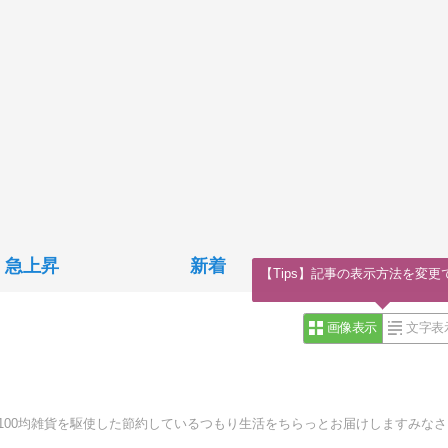
急上昇
新着
【Tips】記事の表示方法を変更
画像表示
文字表
あんな