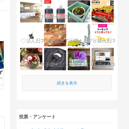
目指す毎日。 田舎暮らしでもインテリアにはこだわってちょっとおしゃれに暮らした…
ず
っ
続きを表示
投票・アンケート