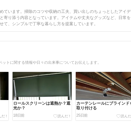
めています。掃除のコツや収納の工夫、買い出しのちょっとしたアイデ
と寄り添う内容となっています。アイテムや丈夫なグッズなど、日常を
せて、シンプルで丁寧な暮らし方を提案しています。
ペットに関する情報や日々の出来事についてお伝えします。
ロールスクリーンは遮熱か？遮
カーテンレールにブラインド
光か？
取り付ける
18日前
25日前