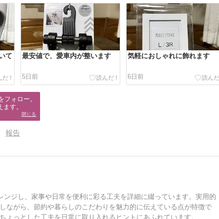
いて
最安値で、愛車内が整います
気軽におしゃれに飾れます
5日前
6日前
をフォロー。

えます。
閉じる
報告
みにアレンジし、家事や日常を便利に彩る工夫を詳細に綴っています。実用的
しながら、節約や暮らしのこだわりを魅力的に伝えている点が特徴で
ちょっとした工夫を日常に取り入れるヒントにあふれています。