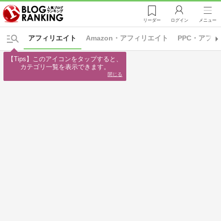
リーダー
ログイン
メニュー
アフィリエイト
Amazon・アフィリエイト
PPC・アフ
【Tips】このアイコンをタップすると、

カテゴリ一覧を表示できます。
閉じる