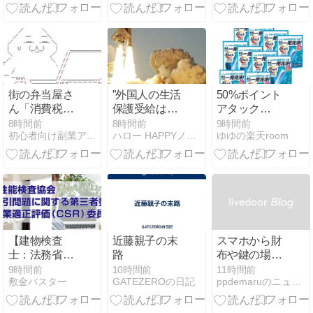
が暴露！出金
できない悪質
手口と評判
街の弁当屋さ
”外国人の生活
50%ポイント
ん「消費税が
保護受給は憲
アタック
下がっても値
法違反・・中
ZERO パーフ
8時間前
8時間前
9時間前
初心者向け副業アフィリエイト情報館 InfoShop
ハロー HAPPYノマドライフ
ゆゆの楽天room
下げしませ
国人の生活保
ェクトスティ
ん」
護不正受給で
ック
貯蓄４０００
万円、本国に
マンショ”
【建物検査
近藤親子の末
スマホから財
士：法務省認
路
布や鍵の場所
証 日本不動産
がわかる！
9時間前
10時間前
11時間前
敷金バスター
GATEZEROの日記
ppdemaruのニュース
仲裁機構
「エレコム ス
（ADR）の
マートトラッ
『調停人基礎
カー amine」