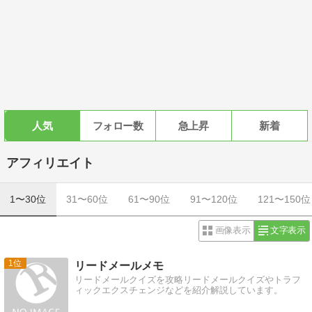
人気
フォロー数
急上昇
新着
アフィリエイト
1〜30位
31〜60位
61〜90位
91〜120位
121〜150位
画像表示
文字表示
1
リードメールメモ
リードメールクイズを攻略リードメールクイズやトラフ
ィックエクスチェンジなどを紹介解説しています。