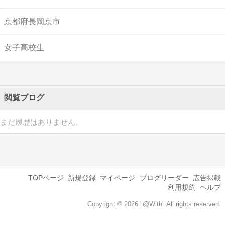
京都府長岡京市
女子高校生
閲覧ブログ
まだ履歴はありません。
TOPページ
新規登録
マイページ
ブログリーダー
広告掲載
利用規約
ヘルプ
Copyright © 2026 "@With" All rights reserved.