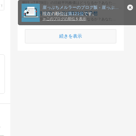
明日（7月29日）の日経平均株価はどうなるか？あなたの御意見を聞かせて下さい。勿論希望や勘でもかまいません。見るだけもＯＫ！
崖っぷちメルラーのブログ飯 - 崖っぷちから這い上がる
明日（7月28日）の日経平均株価予想
現在の順位は
第121位
です。
≫
このブログの順位を表示
明日（7月28日）の日経平均株価はどうなるか？あなたの御意見を聞かせて下さい。勿論希望や勘でもかまいません。見るだけもＯＫ！
続きを表示
ブログ＜toshiecfのブログ＞で再デビューしました。