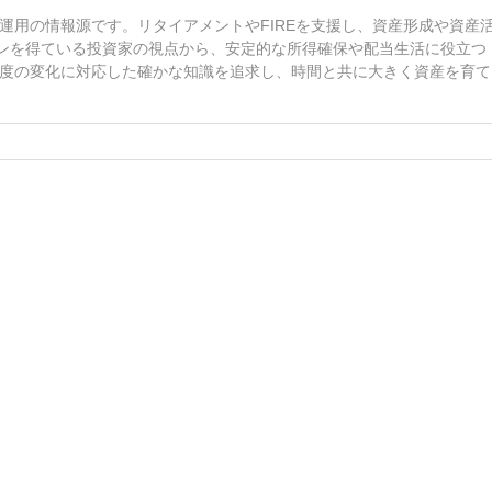
運用の情報源です。リタイアメントやFIREを支援し、資産形成や資産
インを得ている投資家の視点から、安定的な所得確保や配当生活に役立つ
度の変化に対応した確かな知識を追求し、時間と共に大きく資産を育て