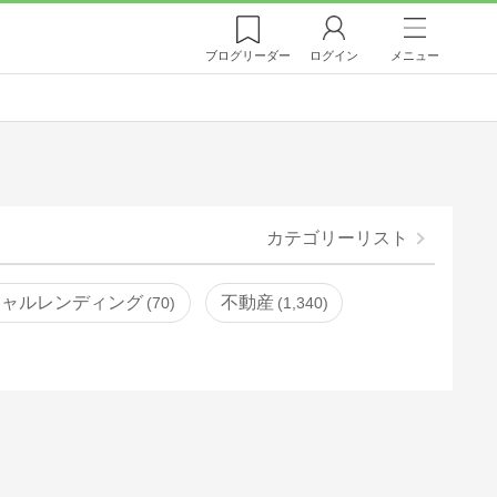
ブログ
リーダー
ログイン
メニュー
カテゴリーリスト
シャルレンディング
不動産
70
1,340