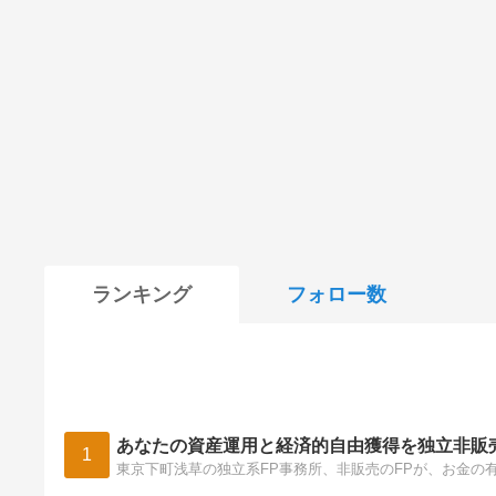
ランキング
フォロー数
あなたの資産運用と経済的自由獲得を独立非販
1