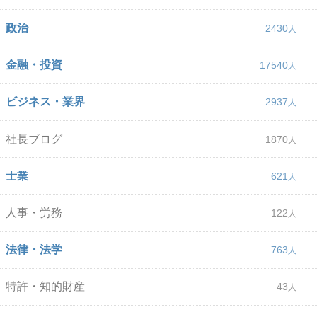
政治
2430
金融・投資
17540
ビジネス・業界
2937
社長ブログ
1870
士業
621
人事・労務
122
法律・法学
763
特許・知的財産
43