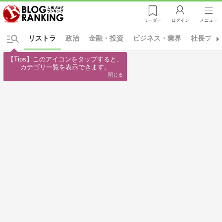
リーダー
ログイン
メニュー
リストラ
政治
金融・投資
ビジネス・業界
社長ブロ
【Tips】このアイコンをタップすると、

カテゴリ一覧を表示できます。
閉じる