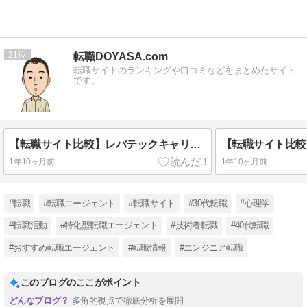
21
転職DOYASA.com
転職サイトのランキングや口コミなどをまとめたサイト
です。
【転職サイト比較】レバテックキャリアとGreenを5つの項目で徹底比較！
1年10ヶ月前
1年10ヶ月前
#転職
#転職エージェント
#転職サイト
#30代転職
#心理学
#転職活動
#特化型転職エージェント
#技術者転職
#40代転職
#おすすめ転職エージェント
#転職情報
#エンジニア転職
このブログのここがポイント
多角的視点で徹底分析を展開