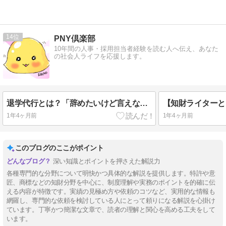
14
PNY倶楽部
10年間の人事・採用担当者経験を読む人へ伝え、あなた
の社会人ライフを応援します。
退学代行とは？「辞めたいけど言えない」18歳以上のための支援サービス
1年4ヶ月前
1年4ヶ月前
このブログのここがポイント
深い知識とポイントを押さえた解説力
各種専門的な分野について明快かつ具体的な解説を提供します。特許や意
匠、商標などの知財分野を中心に、制度理解や実務のポイントを的確に伝
える内容が特徴です。実績の見極め方や依頼のコツなど、実用的な情報も
網羅し、専門的な依頼を検討している人にとって頼りになる解説を心掛け
ています。丁寧かつ簡潔な文章で、読者の理解と関心を高める工夫をして
います。