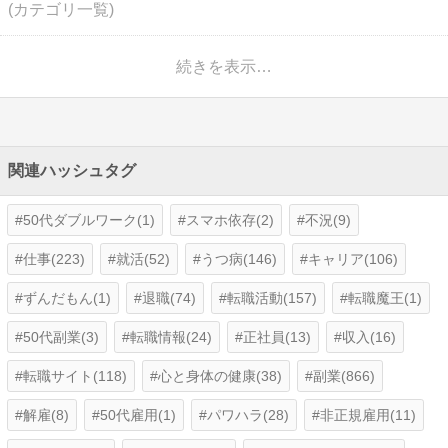
(カテゴリ一覧)
続きを表示…
関連ハッシュタグ
50代ダブルワーク(1)
スマホ依存(2)
不況(9)
仕事(223)
就活(52)
うつ病(146)
キャリア(106)
ずんだもん(1)
退職(74)
転職活動(157)
転職魔王(1)
50代副業(3)
転職情報(24)
正社員(13)
収入(16)
転職サイト(118)
心と身体の健康(38)
副業(866)
解雇(8)
50代雇用(1)
パワハラ(28)
非正規雇用(11)