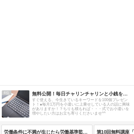
4
無料公開！毎日チャリンチャリンと小銭を稼ぐアドセンス攻略法！
すぐ使える、今生きているキーワードを100個プレゼン
ト！●毎月1万円を小遣いに上乗せしている人の話に興味
がありますか！？ちりも積もれば・・・式でお小遣いを
増やしたい方はお立ち寄りくださいませ^^
労働条件に不満が生じたら労働基準監督署、労働局どこに相談する！？