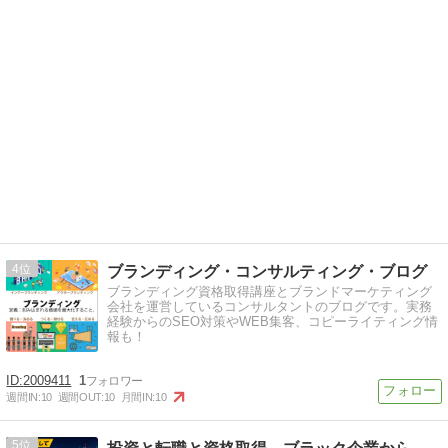
4
ブランディング・コンサルティング・ブログ
ブランディング資格取得講座とブランドマーケティング
会社を運営しているコンサルタントのブログです。実務
経験からのSEO対策やWEB集客、コピーライティング情
報も！
2009411
1
週間IN:
10
週間OUT:
10
月間IN:
10
5