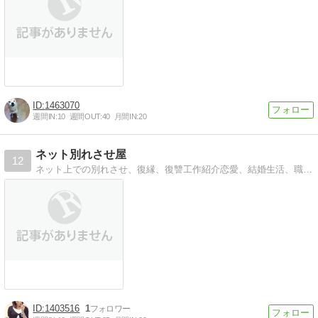
1463070
週間IN:
10
週間OUT:
40
月間IN:
20
ネット別れさせ屋
12
ネット上での別れさせ、復縁、復讐工作紹介恋愛、結婚生活、職場の人間関係、学校裏サイトでのいじめ、友人関係等のネット工作
1403516
1