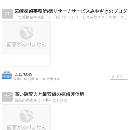
宮崎探偵事務所/徳リサーチサービスみやざきのブログ
21
「宮崎探偵事務所」と「徳リサーチサービスみやざき」です。ご相談24時間受付中です！調査は全国対応致します！
1176049
週間IN:
10
週間OUT:
30
月間IN:
10
高い調査力と最安値の探偵興信所
22
最高の調査をより手軽なものに！