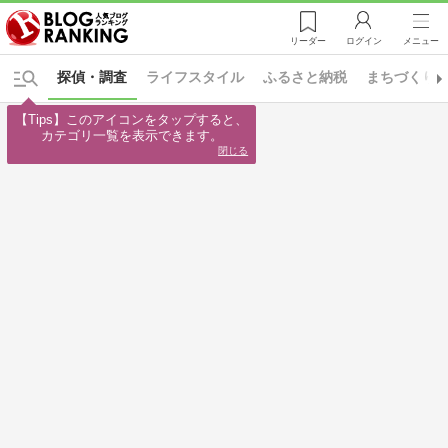
リーダー
ログイン
メニュー
探偵・調査
ライフスタイル
ふるさと納税
まちづくり
【Tips】このアイコンをタップすると、

カテゴリ一覧を表示できます。
閉じる