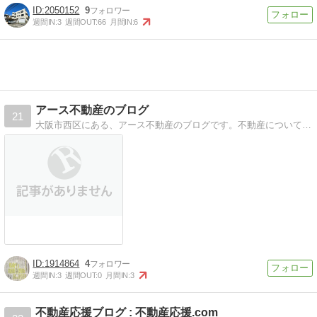
2050152
9
週間IN:
3
週間OUT:
66
月間IN:
6
アース不動産のブログ
21
大阪市西区にある、アース不動産のブログです。不動産についてだけでなく、日常の諸々も書いております。
1914864
4
週間IN:
3
週間OUT:
0
月間IN:
3
不動産応援ブログ : 不動産応援.com