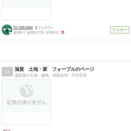
1861894
1
週間IN:
7
週間OUT:
28
月間IN:
21
滋賀 土地・家 フォーブルのページ
14
滋賀県の土地・建物・新築住宅・中古住宅