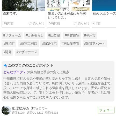
週末です。
住まいのかわら版8月号発
花火大会シー
行しました。
5時間前
35時間前
2日前
#リフォーム
#田舎暮らし
#山梨県
#中古住宅
#甲州市
#勝沼町
#雨宮工務店
#新築住宅
#不動産売買
#賃貸アパート
#開発
#デザイナーズ
このブログのここがポイント
気象情報と季節の変化に焦点
甲州市勝沼町の天気や季節の移り変わりを丁寧に伝え、日常の気象や気候
に合わせた情報を届けています。梅雨明けやゲリラ豪雨、花粉症対策まで
扱い、いつでも身近に感じられる気象通を目指しています。天気の変化や
季節の風物詩について、努力と工夫を惜しまない筆致で、読者の生活に安
心と活気をもたらすことに力を入れています。
1320905
3
週間IN:
104
週間OUT:
512
月間IN:
392