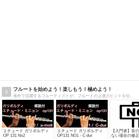
フルートを始めよう！楽しもう！極めよう！
6
海外で活躍するフルーティストが、フルートの上達のヒントを伝授。効果的に練習する方法、楽しんで上達するための、ちょっとした練習のヒントを書いています。
エチュード ガリボルディ
エチュード ガリボルディ
【入門者】音
OP 131 No2
OP131 NO1 - C-dur
ない場合の修