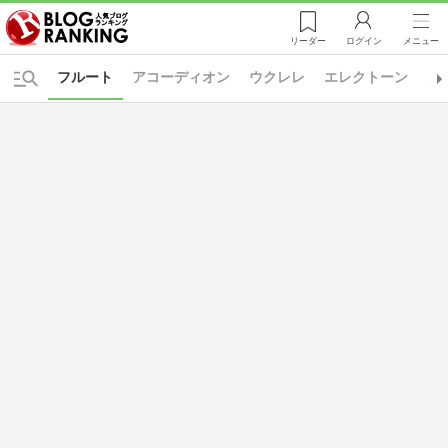
リーダー
ログイン
メニュー
フルート
アコーディオン
ウクレレ
エレクトーン
オ