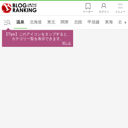
リーダー
ログイン
メニュー
温泉
北海道
東北
関東
北陸
甲信越
東海
近畿
【Tips】このアイコンをタップすると、

カテゴリ一覧を表示できます。
閉じる