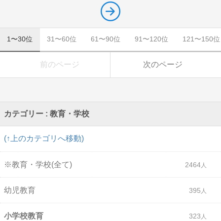
1〜30位
31〜60位
61〜90位
91〜120位
121〜150位
前のページ
次のページ
カテゴリー : 教育・学校
(↑上のカテゴリへ移動)
※教育・学校(全て)
2464
幼児教育
395
小学校教育
323