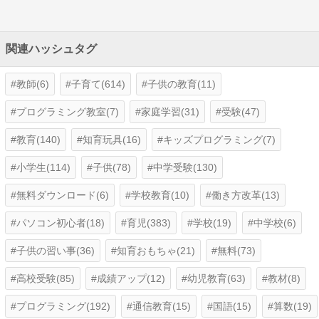
関連ハッシュタグ
教師(6)
子育て(614)
子供の教育(11)
プログラミング教室(7)
家庭学習(31)
受験(47)
教育(140)
知育玩具(16)
キッズプログラミング(7)
小学生(114)
子供(78)
中学受験(130)
無料ダウンロード(6)
学校教育(10)
働き方改革(13)
パソコン初心者(18)
育児(383)
学校(19)
中学校(6)
子供の習い事(36)
知育おもちゃ(21)
無料(73)
高校受験(85)
成績アップ(12)
幼児教育(63)
教材(8)
プログラミング(192)
通信教育(15)
国語(15)
算数(19)