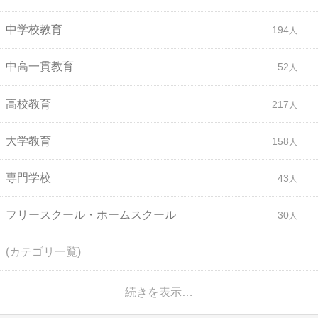
中学校教育
194
中高一貫教育
52
高校教育
217
大学教育
158
専門学校
43
フリースクール・ホームスクール
30
(カテゴリ一覧)
続きを表示…