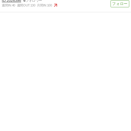
2026398
6
週間IN:
40
週間OUT:
130
月間IN:
100