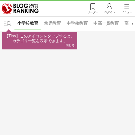
リーダー
ログイン
メニュー
小学校教育
幼児教育
中学校教育
中高一貫教育
高校
【Tips】このアイコンをタップすると、

カテゴリ一覧を表示できます。
閉じる