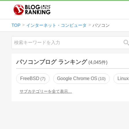
TOP
インターネット・コンピュータ
パソコン
パソコンブログ ランキング
(4,045件)
FreeBSD
Google Chrome OS
Linux
7
10
サブカテゴリーを全て表示…