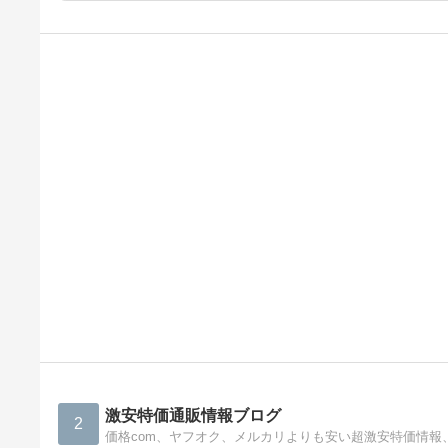
激安特価通販情報ブログ
2