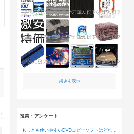
ではの情報も随時公開中！1日200記事くらい更新
続きを表示
投票・アンケート
もっとも使いやすいDVDコピーソフトはどれですか？
記