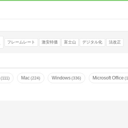
検索
フレームレート
激安特価
富士山
デジタル化
法改正
Mac
Windows
Microsoft Office
111
224
336