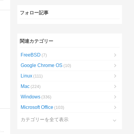
フォロー記事
関連カテゴリー
FreeBSD
7
Google Chrome OS
10
Linux
111
Mac
224
Windows
336
Microsoft Office
103
カテゴリーを全て表示
価格com、ヤフオク、メルカリよりも安い超激安特価情報、アウトレット品、訳あり特価情報など、色々な特価情報を厳選して紹介！毎日怒涛の更新！