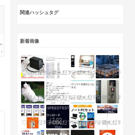
関連ハッシュタグ
＋
新着画像
ン