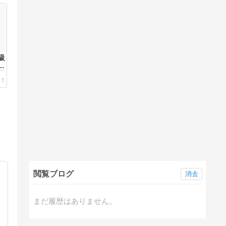
級
特
日
閲覧ブログ
消去
まだ履歴はありません。