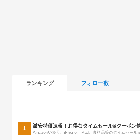
ランキング
フォロー数
激安特価速報！お得なタイムセール&クーポン
1