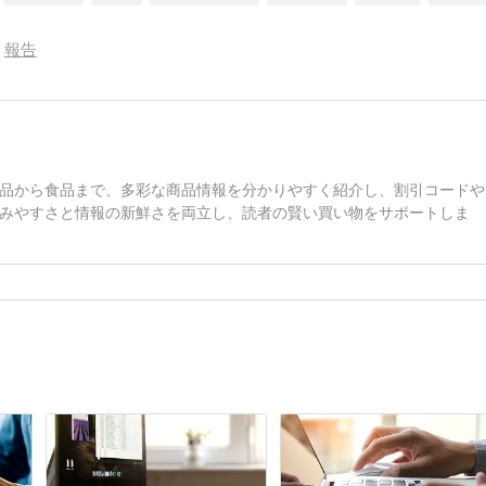
報告
品から食品まで、多彩な商品情報を分かりやすく紹介し、割引コードや
みやすさと情報の新鮮さを両立し、読者の賢い買い物をサポートしま