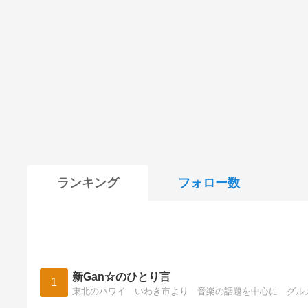
ランキング
フォロー数
新Gan☆のひとり言
1