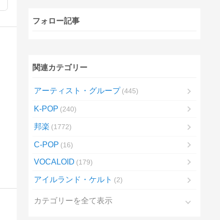
フォロー記事
関連カテゴリー
アーティスト・グループ
445
K-POP
240
邦楽
1772
C-POP
16
VOCALOID
179
アイルランド・ケルト
2
カテゴリーを全て表示