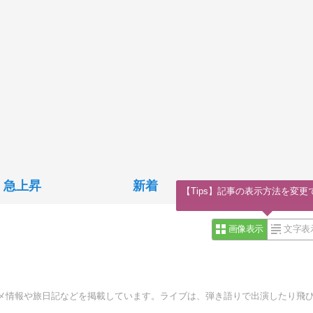
急上昇
新着
【Tips】記事の表示方法を変更
画像表示
文字表