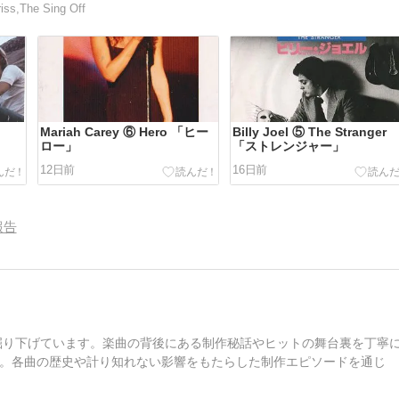
The Sing Off
Mariah Carey ⑥ Hero 「ヒー
Billy Joel ⑤ The Stranger
ロー」
「ストレンジャー」
12日前
16日前
報告
を掘り下げています。楽曲の背後にある制作秘話やヒットの舞台裏を丁寧
。各曲の歴史や計り知れない影響をもたらした制作エピソードを通じ