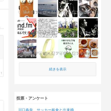
首都圏の様々なジャンルのクラシックコンサート、オペラの感動をレポートします。在京オケ・海外オケ、室内楽、ピアノ、古楽、声楽、オペラ。バロックから現代まで、幅広く、深く、クラシック音楽の真髄を堪能します。たまには、旅ブログも書きます。
、
続きを表示
ル
投票・アンケート
川口春奈、サッカー板倉と出来婚