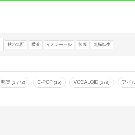
検索
秋の気配
横浜
イオンモール
後藤
無職転生
邦楽
C-POP
VOCALOID
アイ
1,772
16
179