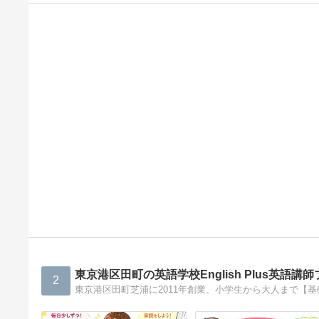
東京港区田町の英語学校English Plus英語講
2