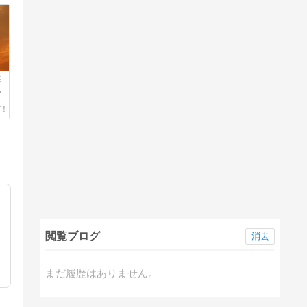
謎
の
閲覧ブログ
消去
まだ履歴はありません。