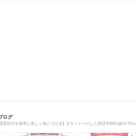
師ブログ
東京港区