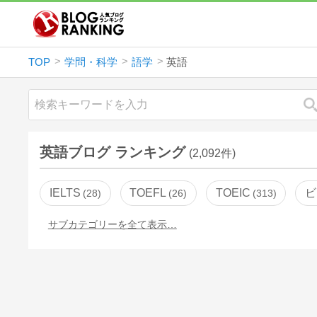
TOP
学問・科学
語学
英語
英語ブログ ランキング
(2,092件)
IELTS
TOEFL
TOEIC
ビ
28
26
313
サブカテゴリーを全て表示…