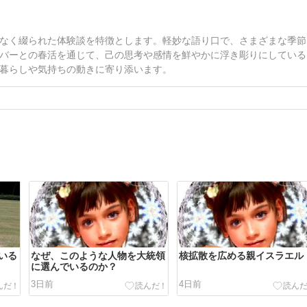
なく綴られた体験談を特徴とします。軽妙な語り口で、さまざまな季節
バーとの春活を通じて、己の思考や感情を鮮やかに浮き彫りにしている
暮らしや気持ちの動きに寄り添います。
いる
なぜ、このような人物を大統領
核拡散を広める親イスラエル
に選んでいるのか？
3日前
4日前