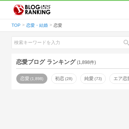
TOP
恋愛・結婚
恋愛
恋愛ブログ ランキング
(1,898件)
恋愛
初恋
純愛
エア恋
1,898
28
73