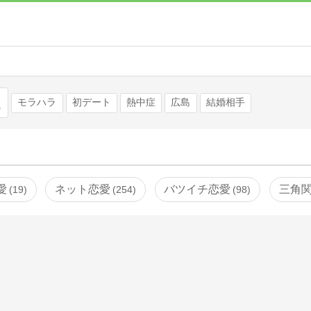
検索
モラハラ
初デート
熱中症
広島
結婚相手
愛
ネット恋愛
バツイチ恋愛
三角
19
254
98