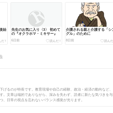
の後始
先生のお気に入り〈3〉 初めて
介護される親と介護する「シ
の『オクラホマ・ミキサー』
グル」のために
6日前
8日前
告
下げるのが特長です。教育現場や自己の経験、政治・経済の動向など、
す。文章は端的でありながら、深みを失わず、読者に新たな気づきを与
つ、日常の視点を忘れないバランス感覚が光ります。