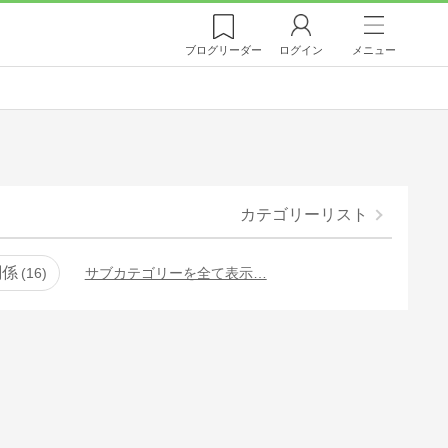
ブログ
リーダー
ログイン
メニュー
カテゴリーリスト
関係
16
サブカテゴリーを全て表示…