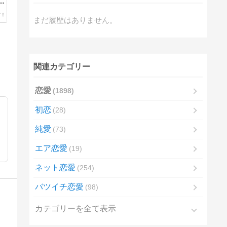
ら
～
まだ履歴はありません。
関連カテゴリー
恋愛
1898
初恋
28
純愛
73
エア恋愛
19
ネット恋愛
254
バツイチ恋愛
98
カテゴリーを全て表示