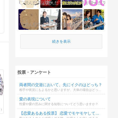
続きを表示
投票・アンケート
両者間の交遊において、先にイクのはどっち？
相手や状況にもよるかと思いますが、大体の場合はどっちかを書いてもらった方が参考になります。複数回答可なので、あてはまるものすべてを選択してもらってもよいです。
愛の表現について
性愛や愛の営みに関する短歌についてどう思いますか？
【恋愛あるある投票】 恋愛でモヤモヤしてる時、ついやってしまうことは？