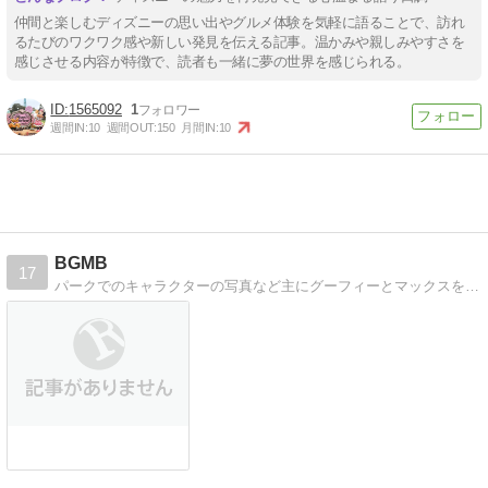
仲間と楽しむディズニーの思い出やグルメ体験を気軽に語ることで、訪れ
るたびのワクワク感や新しい発見を伝える記事。温かみや親しみやすさを
感じさせる内容が特徴で、読者も一緒に夢の世界を感じられる。
1565092
1
週間IN:
10
週間OUT:
150
月間IN:
10
BGMB
17
パークでのキャラクターの写真など主にグーフィーとマックスを追いかけまわす感じのブログです。(移転しました)