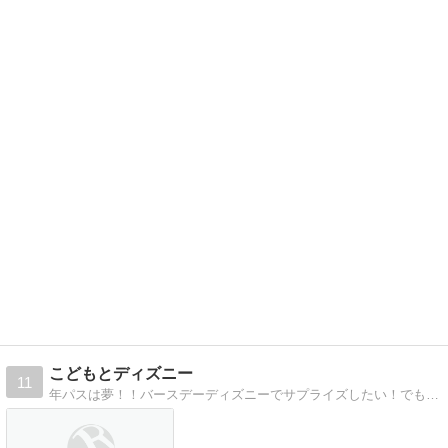
こどもとディズニー
11
年パスは夢！！バースデーディズニーでサプライズしたい！でも、予算もある！がんばるぞー！