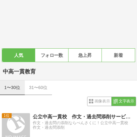
人気
フォロー数
急上昇
新着
中高一貫教育
1〜30位
31〜60位
画像表示
文字表示
1
公立中高一貫校 作文・過去問添削サービス ぺんさく
作文・過去問の添削ならぺんさくに！公立中高一貫校
作文・過去問添削