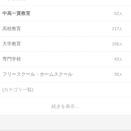
中高一貫教育
52
高校教育
217
大学教育
158
専門学校
43
フリースクール・ホームスクール
30
(カテゴリ一覧)
続きを表示…