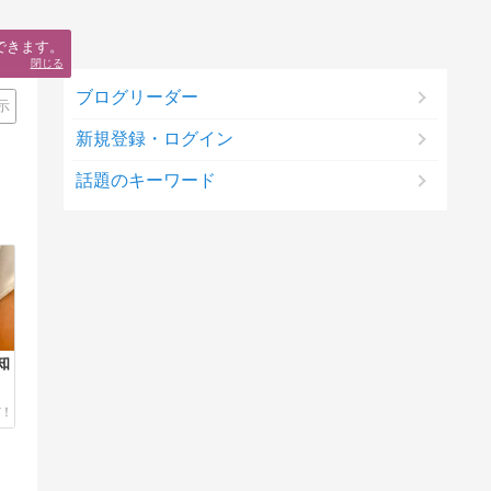
できます。
閉じる
ブログリーダー
示
新規登録・ログイン
話題のキーワード
知