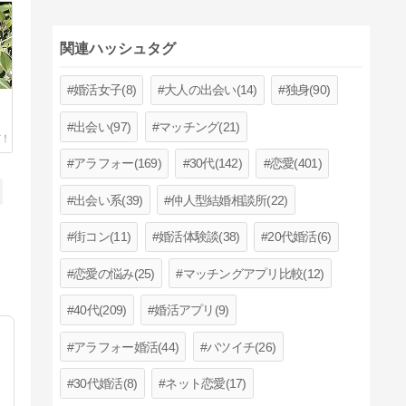
関連ハッシュタグ
婚活女子(8)
大人の出会い(14)
独身(90)
出会い(97)
マッチング(21)
アラフォー(169)
30代(142)
恋愛(401)
出会い系(39)
仲人型結婚相談所(22)
街コン(11)
婚活体験談(38)
20代婚活(6)
恋愛の悩み(25)
マッチングアプリ比較(12)
40代(209)
婚活アプリ(9)
アラフォー婚活(44)
バツイチ(26)
30代婚活(8)
ネット恋愛(17)