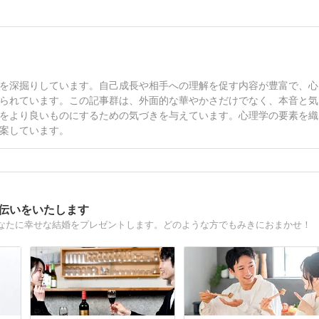
を深掘りしています。自己成長や相手への理解を促す内容が豊富で、心
られています。この記事群は、外面的な華やかさだけでなく、本音と気
をより良いものにするための気づきを与えています。心理学の要素を織
案しています。
手伝いをいたします
なたに幸せな結婚をプレゼントします。どのような方でもみきにおまかせ！