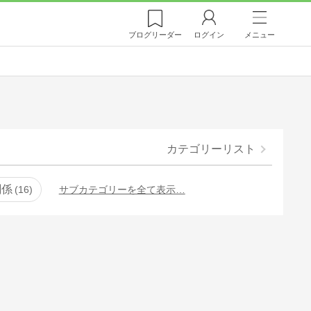
ブログ
リーダー
ログイン
メニュー
カテゴリーリスト
関係
16
サブカテゴリーを全て表示…