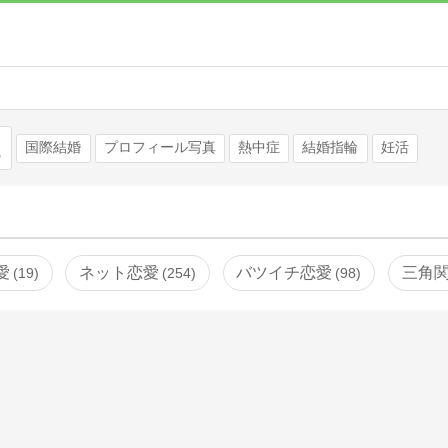
検索
国際結婚
プロフィール写真
熱中症
結婚指輪
妊活
愛
ネット恋愛
バツイチ恋愛
三角
19
254
98