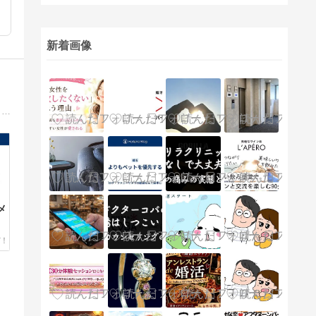
新着画像
婚活カウンセラー・ファニーサトウが婚活現場で見ている生々しい出来事や裏話を語り、婚活法則や結婚ノウハウをお伝えいたします。笑いあり涙なしの婚活ブログです。
メ