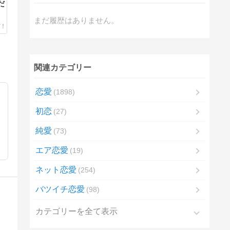
だ
まだ履歴はありません。
関連カテゴリー
恋愛
1898
初恋
27
純愛
73
エア恋愛
19
ネット恋愛
254
バツイチ恋愛
98
カテゴリーを全て表示